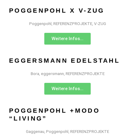
POGGENPOHL X V-ZUG
Poggenpohl
,
REFERENZPROJEKTE
,
V-ZUG
Weitere Infos...
EGGERSMANN EDELSTAHL
Bora
,
eggersmann
,
REFERENZPROJEKTE
Weitere Infos...
POGGENPOHL +MODO
“LIVING”
Gaggenau
,
Poggenpohl
,
REFERENZPROJEKTE