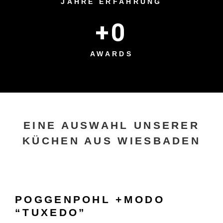
JAHRE ERFAHRUNG
+
0
AWARDS
EINE AUSWAHL UNSERER
KÜCHEN AUS WIESBADEN
POGGENPOHL +MODO
“TUXEDO”