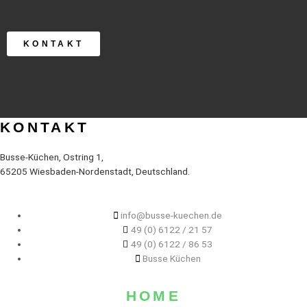
KONTAKT
KONTAKT
Busse-Küchen, Ostring 1,
65205 Wiesbaden-Nordenstadt, Deutschland.
info@busse-kuechen.de
49 (0) 6122 / 21 57
49 (0) 6122 / 86 53
Busse Küchen
HOME