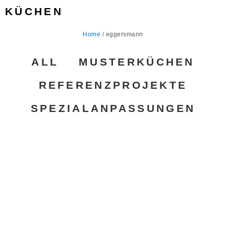
KÜCHEN
Home
/
eggersmann
ALL
MUSTERKÜCHEN
REFERENZPROJEKTE
SPEZIALANPASSUNGEN
EGGERSMANN EDELSTAHL
BORA
,
EGGERSMANN
,