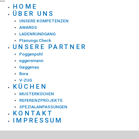
HOME
ÜBER UNS
UNSERE KOMPETENZEN
AWARDS
LADENRUNDGANG
Planungs Check
UNSERE PARTNER
Poggenpohl
eggersmann
Gaggenau
Bora
V-ZUG
KÜCHEN
MUSTERKÜCHEN
REFERENZPROJEKTE
SPEZIALANPASSUNGEN
KONTAKT
IMPRESSUM