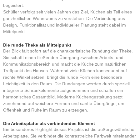
begeistert.
Schüller verfolgt seit vielen Jahren das Ziel, Küchen als Teil eines
ganzheitlichen Wohnraums zu verstehen. Die Verbindung aus
Design, Funktionalität und individueller Planung steht dabei im
Mittelpunkt.
Die runde Theke als Mittelpunkt
Der Blick fällt sofort auf die charakteristische Rundung der Theke.
Sie schafft einen fließenden Übergang zwischen Arbeits- und
Kommunikationsbereich und macht die Küche zum natürlichen
Treffpunkt des Hauses. Während viele Küchen konsequent auf
rechte Winkel setzen, bringt die runde Form eine besondere
Leichtigkeit in den Raum. Die Rundungen werden durch speziell
integrierte Schrankelemente aufgenommen und schaffen ein
harmonisches Gesamtbild. Moderne Küchengestaltung setzt
zunehmend auf weichere Formen und sanfte Übergänge, um
Offenheit und Ruhe im Raum zu erzeugen.
Die Arbeitsplatte als verbindendes Element
Ein besonderes Highlight dieses Projekts ist die außergewöhnliche
Arbeitsplatte. Sie verbindet die kontrastreiche Farbwelt miteinander