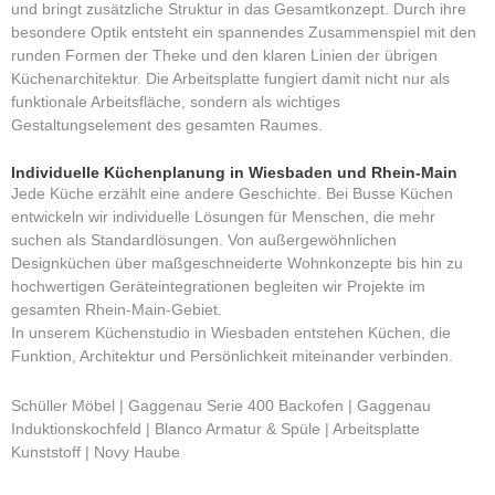
und bringt zusätzliche Struktur in das Gesamtkonzept. Durch ihre
besondere Optik entsteht ein spannendes Zusammenspiel mit den
runden Formen der Theke und den klaren Linien der übrigen
Küchenarchitektur. Die Arbeitsplatte fungiert damit nicht nur als
funktionale Arbeitsfläche, sondern als wichtiges
Gestaltungselement des gesamten Raumes.
Individuelle Küchenplanung in Wiesbaden und Rhein-Main
Jede Küche erzählt eine andere Geschichte. Bei Busse Küchen
entwickeln wir individuelle Lösungen für Menschen, die mehr
suchen als Standardlösungen. Von außergewöhnlichen
Designküchen über maßgeschneiderte Wohnkonzepte bis hin zu
hochwertigen Geräteintegrationen begleiten wir Projekte im
gesamten Rhein-Main-Gebiet.
In unserem Küchenstudio in Wiesbaden entstehen Küchen, die
Funktion, Architektur und Persönlichkeit miteinander verbinden.
Schüller Möbel | Gaggenau Serie 400 Backofen | Gaggenau
Induktionskochfeld | Blanco Armatur & Spüle | Arbeitsplatte
Kunststoff | Novy Haube