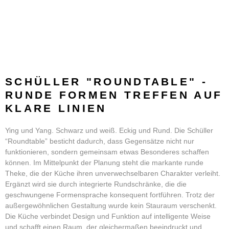
SCHÜLLER "ROUNDTABLE" -
RUNDE FORMEN TREFFEN AUF
KLARE LINIEN
Ying und Yang. Schwarz und weiß. Eckig und Rund. Die Schüller
“Roundtable” besticht dadurch, dass Gegensätze nicht nur
funktionieren, sondern gemeinsam etwas Besonderes schaffen
können. Im Mittelpunkt der Planung steht die markante runde
Theke, die der Küche ihren unverwechselbaren Charakter verleiht.
Ergänzt wird sie durch integrierte Rundschränke, die die
geschwungene Formensprache konsequent fortführen. Trotz der
außergewöhnlichen Gestaltung wurde kein Stauraum verschenkt.
Die Küche verbindet Design und Funktion auf intelligente Weise
und schafft einen Raum, der gleichermaßen beeindruckt und