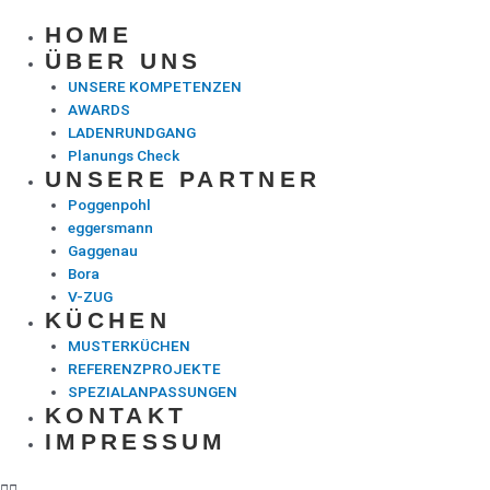
HOME
ÜBER UNS
UNSERE KOMPETENZEN
AWARDS
LADENRUNDGANG
Planungs Check
UNSERE PARTNER
Poggenpohl
eggersmann
Gaggenau
Bora
V-ZUG
KÜCHEN
MUSTERKÜCHEN
REFERENZPROJEKTE
SPEZIALANPASSUNGEN
KONTAKT
IMPRESSUM