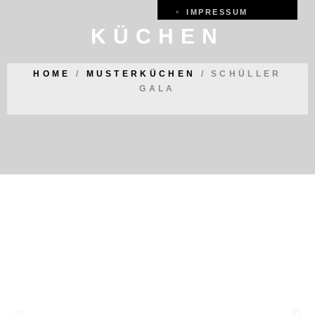
IMPRESSUM
KÜCHEN
HOME
/
MUSTERKÜCHEN
/
SCHÜLLER
GALA