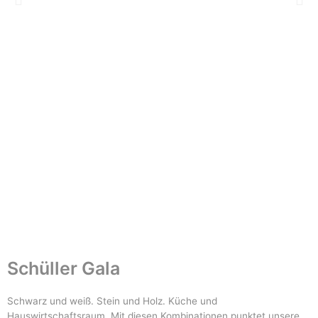
Schüller Gala
Schwarz und weiß. Stein und Holz. Küche und
Hauswirtschaftsraum. Mit diesen Kombinationen punktet unsere