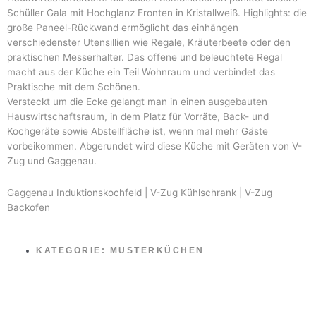
Schüller Gala mit Hochglanz Fronten in Kristallweiß. Highlights: die
große Paneel-Rückwand ermöglicht das einhängen
verschiedenster Utensillien wie Regale, Kräuterbeete oder den
praktischen Messerhalter. Das offene und beleuchtete Regal
macht aus der Küche ein Teil Wohnraum und verbindet das
Praktische mit dem Schönen.
Versteckt um die Ecke gelangt man in einen ausgebauten
Hauswirtschaftsraum, in dem Platz für Vorräte, Back- und
Kochgeräte sowie Abstellfläche ist, wenn mal mehr Gäste
vorbeikommen. Abgerundet wird diese Küche mit Geräten von V-
Zug und Gaggenau.
Gaggenau Induktionskochfeld | V-Zug Kühlschrank | V-Zug
Backofen
KATEGORIE:
MUSTERKÜCHEN