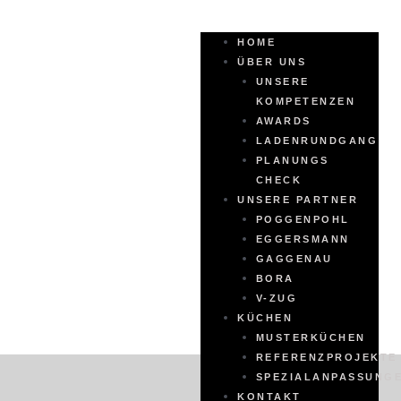
HOME
ÜBER UNS
UNSERE
KOMPETENZEN
AWARDS
LADENRUNDGANG
PLANUNGS
CHECK
UNSERE PARTNER
POGGENPOHL
EGGERSMANN
GAGGENAU
BORA
V-ZUG
KÜCHEN
MUSTERKÜCHEN
REFERENZPROJEKTE
SPEZIALANPASSUNG
KONTAKT