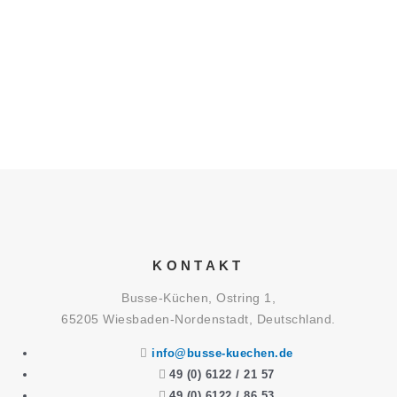
KONTAKT
Busse-Küchen, Ostring 1,
65205 Wiesbaden-Nordenstadt, Deutschland.
info@busse-kuechen.de
49 (0) 6122 / 21 57
49 (0) 6122 / 86 53