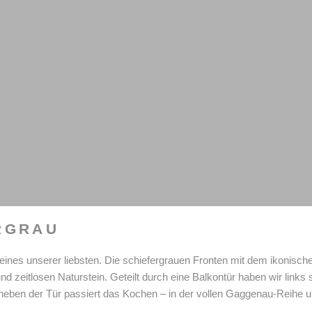
RGRAU
 eines unserer liebsten. Die schiefergrauen Fronten mit dem ikonis
zeitlosen Naturstein. Geteilt durch eine Balkontür haben wir links sm
s neben der Tür passiert das Kochen – in der vollen Gaggenau-Reihe