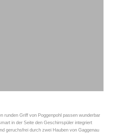
chen runden Griff von Poggenpohl passen wunderbar
art in der Seite den Geschirrspüler integriert
 und geruchsfrei durch zwei Hauben von Gaggenau