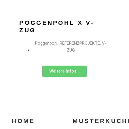
POGGENPOHL X V-
ZUG
Poggenpohl
,
REFERENZPROJEKTE
,
V-
ZUG
Weitere Infos...
HOME
MUSTERKÜCH