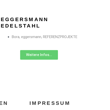
EGGERSMANN
EDELSTAHL
Bora
,
eggersmann
,
REFERENZPROJEKTE
Weitere Infos...
EN
IMPRESSUM