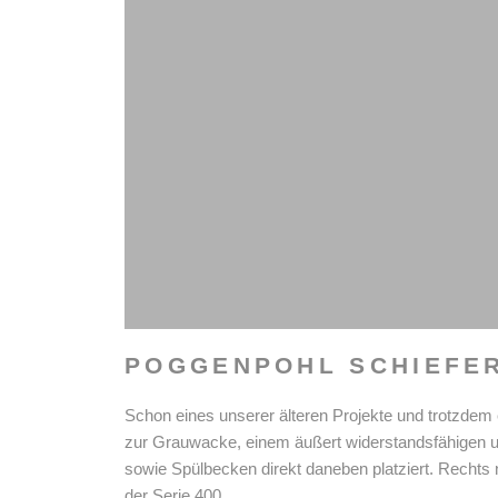
POGGENPOHL SCHIEFE
Schon eines unserer älteren Projekte und trotzdem
zur Grauwacke, einem äußert widerstandsfähigen und 
sowie Spülbecken direkt daneben platziert. Recht
der Serie 400.