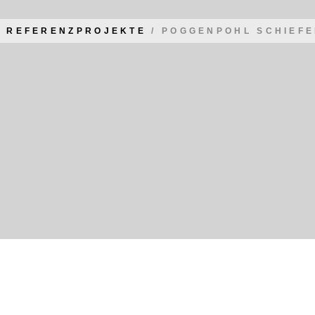
/
REFERENZPROJEKTE
/
POGGENPOHL SCHIEF