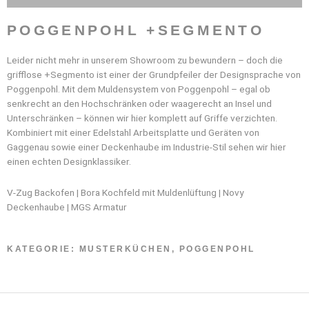
POGGENPOHL +SEGMENTO
Leider nicht mehr in unserem Showroom zu bewundern – doch die
grifflose +Segmento ist einer der Grundpfeiler der Designsprache von
Poggenpohl. Mit dem Muldensystem von Poggenpohl – egal ob
senkrecht an den Hochschränken oder waagerecht an Insel und
Unterschränken – können wir hier komplett auf Griffe verzichten.
Kombiniert mit einer Edelstahl Arbeitsplatte und Geräten von
Gaggenau sowie einer Deckenhaube im Industrie-Stil sehen wir hier
einen echten Designklassiker.
V-Zug Backofen | Bora Kochfeld mit Muldenlüftung | Novy
Deckenhaube | MGS Armatur
KATEGORIE:
MUSTERKÜCHEN
,
POGGENPOHL